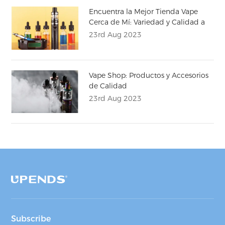
Encuentra la Mejor Tienda Vape
Cerca de Mí: Variedad y Calidad a
tu Alcance
23rd Aug 2023
Vape Shop: Productos y Accesorios
de Calidad
23rd Aug 2023
Subscribe