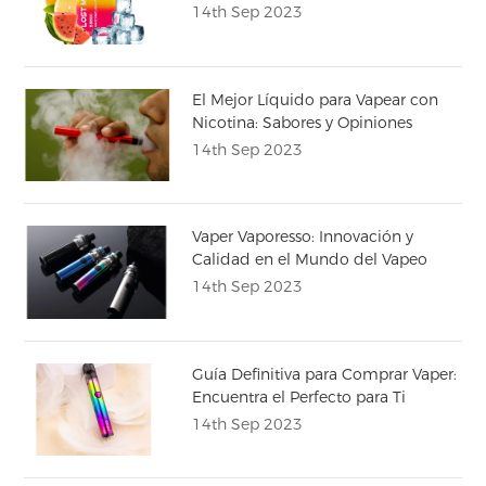
Experiencia de Vapeo
14th Sep 2023
El Mejor Líquido para Vapear con
Nicotina: Sabores y Opiniones
14th Sep 2023
Vaper Vaporesso: Innovación y
Calidad en el Mundo del Vapeo
14th Sep 2023
Guía Definitiva para Comprar Vaper:
Encuentra el Perfecto para Ti
14th Sep 2023