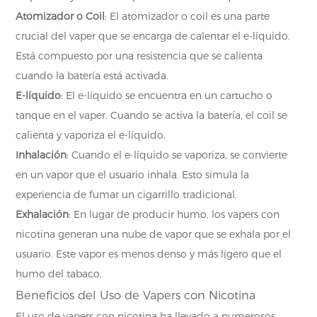
Atomizador o Coil
: El atomizador o coil es una parte
crucial del vaper que se encarga de calentar el e-líquido.
Está compuesto por una resistencia que se calienta
cuando la batería está activada.
E-líquido
: El e-líquido se encuentra en un cartucho o
tanque en el vaper. Cuando se activa la batería, el coil se
calienta y vaporiza el e-líquido.
Inhalación
: Cuando el e-líquido se vaporiza, se convierte
en un vapor que el usuario inhala. Esto simula la
experiencia de fumar un cigarrillo tradicional.
Exhalación
: En lugar de producir humo, los vapers con
nicotina generan una nube de vapor que se exhala por el
usuario. Este vapor es menos denso y más ligero que el
humo del tabaco.
Beneficios del Uso de Vapers con Nicotina
El uso de vapers con nicotina ha llevado a numerosos