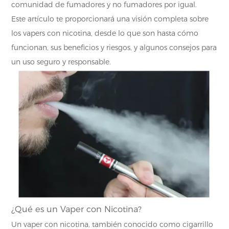
comunidad de fumadores y no fumadores por igual.
Este artículo te proporcionará una visión completa sobre
los vapers con nicotina, desde lo que son hasta cómo
funcionan, sus beneficios y riesgos, y algunos consejos para
un uso seguro y responsable.
¿Qué es un Vaper con Nicotina?
Un vaper con nicotina, también conocido como cigarrillo