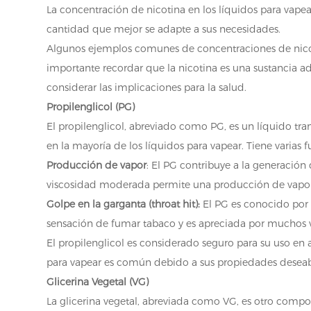
La concentración de nicotina en los líquidos para vapea
cantidad que mejor se adapte a sus necesidades.
Algunos ejemplos comunes de concentraciones de nico
importante recordar que la nicotina es una sustancia ad
considerar las implicaciones para la salud.
Propilenglicol (PG)
El propilenglicol, abreviado como PG, es un líquido tr
en la mayoría de los líquidos para vapear. Tiene varias f
Producción de vapor
: El PG contribuye a la generación
viscosidad moderada permite una producción de vapor s
Golpe en la garganta (throat hit):
El PG es conocido por 
sensación de fumar tabaco y es apreciada por muchos 
El propilenglicol es considerado seguro para su uso en 
para vapear es común debido a sus propiedades deseab
Glicerina Vegetal (VG)
La glicerina vegetal, abreviada como VG, es otro compon