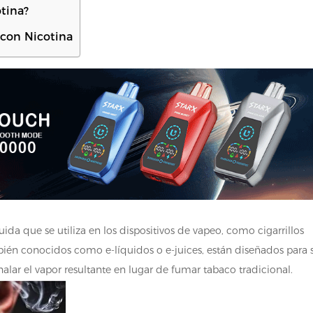
otina?
 con Nicotina
ida que se utiliza en los dispositivos de vapeo, como cigarrillos
bién conocidos como e-líquidos o e-juices, están diseñados para 
alar el vapor resultante en lugar de fumar tabaco tradicional.