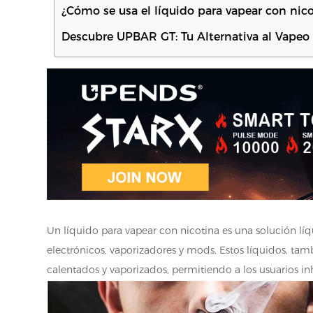
¿Cómo se usa el líquido para vapear con nic
Descubre UPBAR GT: Tu Alternativa al Vapeo
Un líquido para vapear con nicotina es una solución líqu
electrónicos, vaporizadores y mods. Estos líquidos, tam
calentados y vaporizados, permitiendo a los usuarios inh