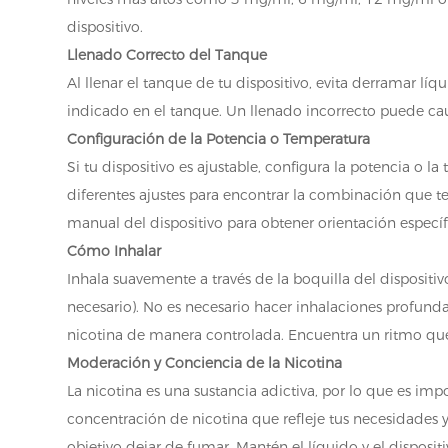
dispositivo.
Llenado Correcto del Tanque
Al llenar el tanque de tu dispositivo, evita derramar l
indicado en el tanque. Un llenado incorrecto puede cau
Configuración de la Potencia o Temperatura
Si tu dispositivo es ajustable, configura la potencia o 
diferentes ajustes para encontrar la combinación que t
manual del dispositivo para obtener orientación específi
Cómo Inhalar
Inhala suavemente a través de la boquilla del disposit
necesario). No es necesario hacer inhalaciones profunda
nicotina de manera controlada. Encuentra un ritmo qu
Moderación y Conciencia de la Nicotina
La nicotina es una sustancia adictiva, por lo que es imp
concentración de nicotina que refleje tus necesidades y
objetivo dejar de fumar. Mantén el líquido y el disposit