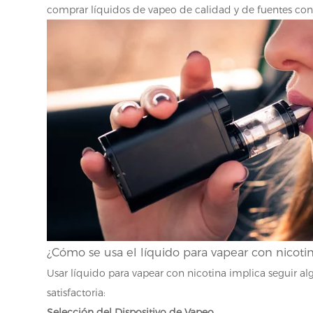
comprar líquidos de vapeo de calidad y de fuentes conf
¿Cómo se usa el líquido para vapear con nicoti
Usar líquido para vapear con nicotina implica seguir al
satisfactoria:
Selección del Dispositivo de Vapeo