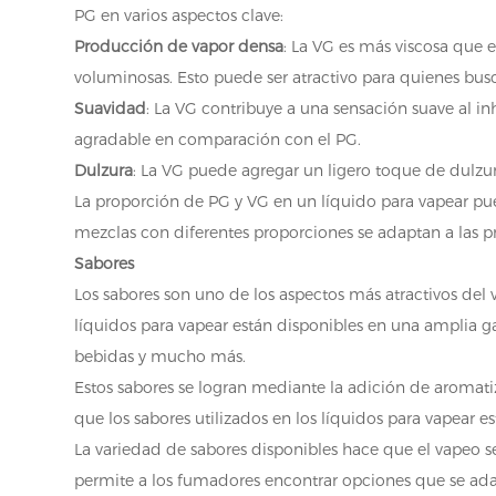
PG en varios aspectos clave:
Producción de vapor densa
: La VG es más viscosa que 
voluminosas. Esto puede ser atractivo para quienes bu
Suavidad
: La VG contribuye a una sensación suave al in
agradable en comparación con el PG.
Dulzura
: La VG puede agregar un ligero toque de dulzura
La proporción de PG y VG en un líquido para vapear pued
mezclas con diferentes proporciones se adaptan a las pr
Sabores
Los sabores son uno de los aspectos más atractivos del v
líquidos para vapear están disponibles en una amplia ga
bebidas y mucho más.
Estos sabores se logran mediante la adición de aromatiz
que los sabores utilizados en los líquidos para vapear
La variedad de sabores disponibles hace que el vapeo se
permite a los fumadores encontrar opciones que se ada