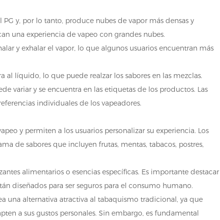
el PG y, por lo tanto, produce nubes de vapor más densas y
scan una experiencia de vapeo con grandes nubes.
halar y exhalar el vapor, lo que algunos usuarios encuentran más
 al líquido, lo que puede realzar los sabores en las mezclas.
e variar y se encuentra en las etiquetas de los productos. Las
eferencias individuales de los vapeadores.
apeo y permiten a los usuarios personalizar su experiencia. Los
ma de sabores que incluyen frutas, mentas, tabacos, postres,
antes alimentarios o esencias específicas. Es importante destacar
 están diseñados para ser seguros para el consumo humano.
a una alternativa atractiva al tabaquismo tradicional, ya que
pten a sus gustos personales. Sin embargo, es fundamental