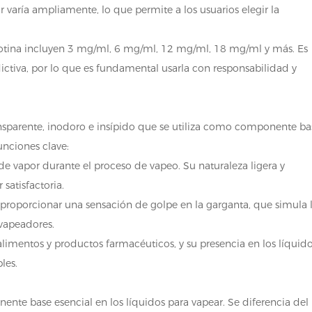
r varía ampliamente, lo que permite a los usuarios elegir la
tina incluyen 3 mg/ml, 6 mg/ml, 12 mg/ml, 18 mg/ml y más. Es
ictiva, por lo que es fundamental usarla con responsabilidad y
ansparente, inodoro e insípido que se utiliza como componente ba
unciones clave:
 de vapor durante el proceso de vapeo. Su naturaleza ligera y
atisfactoria.
proporcionar una sensación de golpe en la garganta, que simula 
vapeadores.
alimentos y productos farmacéuticos, y su presencia en los líquid
les.
ente base esencial en los líquidos para vapear. Se diferencia del