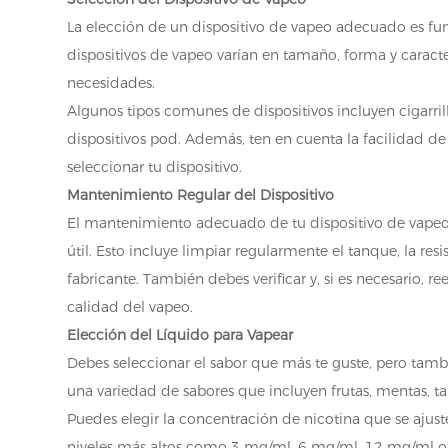
La elección de un dispositivo de vapeo adecuado es fun
dispositivos de vapeo varían en tamaño, forma y caracter
necesidades.
Algunos tipos comunes de dispositivos incluyen cigarril
dispositivos pod. Además, ten en cuenta la facilidad de 
seleccionar tu dispositivo.
Mantenimiento Regular del Dispositivo
El mantenimiento adecuado de tu dispositivo de vapeo 
útil. Esto incluye limpiar regularmente el tanque, la r
fabricante. También debes verificar y, si es necesario,
calidad del vapeo.
Elección del Líquido para Vapear
Debes seleccionar el sabor que más te guste, pero tamb
una variedad de sabores que incluyen frutas, mentas, ta
Puedes elegir la concentración de nicotina que se ajust
niveles más altos como 3 mg/ml, 6 mg/ml, 12 mg/ml o 