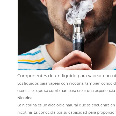
Componentes de un líquido para vapear con ni
Los líquidos para vapear con nicotina, también conoci
esenciales que se combinan para crear una experiencia d
Nicotina
La nicotina es un alcaloide natural que se encuentra en
nicotina. Es conocida por su capacidad para proporciona