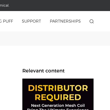
mical.
G PUFF
SUPPORT
PARTNERSHIPS
Relevant content