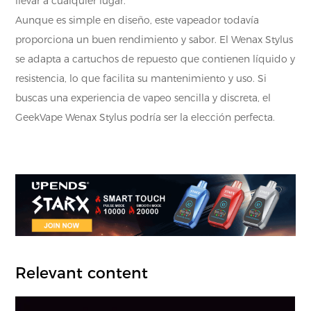
llevar a cualquier lugar.
Aunque es simple en diseño, este vapeador todavía
proporciona un buen rendimiento y sabor. El Wenax Stylus
se adapta a cartuchos de repuesto que contienen líquido y
resistencia, lo que facilita su mantenimiento y uso. Si
buscas una experiencia de vapeo sencilla y discreta, el
GeekVape Wenax Stylus podría ser la elección perfecta.
Relevant content