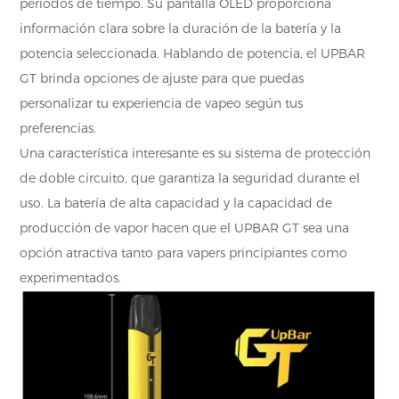
períodos de tiempo. Su pantalla OLED proporciona
información clara sobre la duración de la batería y la
potencia seleccionada. Hablando de potencia, el UPBAR
GT brinda opciones de ajuste para que puedas
personalizar tu experiencia de vapeo según tus
preferencias.
Una característica interesante es su sistema de protección
de doble circuito, que garantiza la seguridad durante el
uso. La batería de alta capacidad y la capacidad de
producción de vapor hacen que el UPBAR GT sea una
opción atractiva tanto para vapers principiantes como
experimentados.