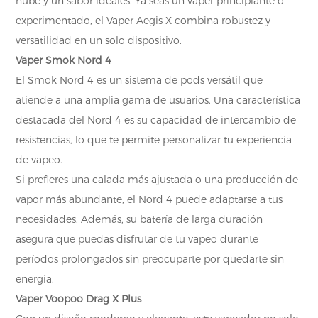
nube y un sabor ideales. Ya seas un vaper principiante o
experimentado, el Vaper Aegis X combina robustez y
versatilidad en un solo dispositivo.
Vaper Smok Nord 4
El Smok Nord 4 es un sistema de pods versátil que
atiende a una amplia gama de usuarios. Una característica
destacada del Nord 4 es su capacidad de intercambio de
resistencias, lo que te permite personalizar tu experiencia
de vapeo.
Si prefieres una calada más ajustada o una producción de
vapor más abundante, el Nord 4 puede adaptarse a tus
necesidades. Además, su batería de larga duración
asegura que puedas disfrutar de tu vapeo durante
períodos prolongados sin preocuparte por quedarte sin
energía.
Vaper Voopoo Drag X Plus