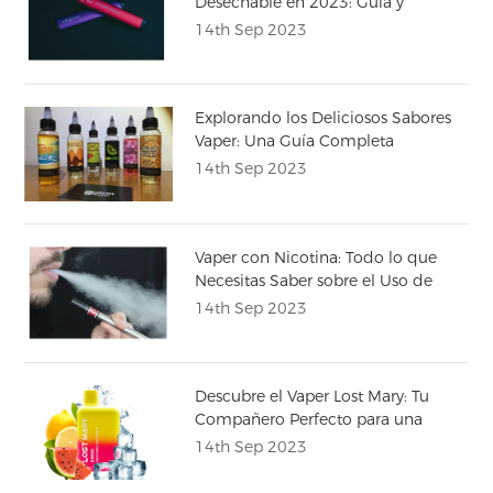
Desechable en 2023: Guía y
Comparativa
14th Sep 2023
Explorando los Deliciosos Sabores
Vaper: Una Guía Completa
14th Sep 2023
Vaper con Nicotina: Todo lo que
Necesitas Saber sobre el Uso de
Vapers con Nicotina
14th Sep 2023
Descubre el Vaper Lost Mary: Tu
Compañero Perfecto para una
Experiencia de Vapeo
14th Sep 2023