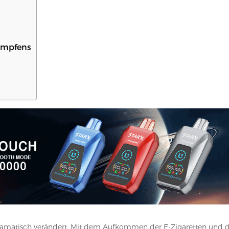
Dampfens
 dramatisch verändert. Mit dem Aufkommen der E-Zigaretten und 