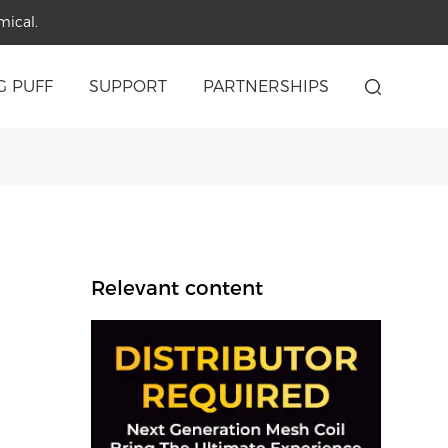
mical.
G PUFF
SUPPORT
PARTNERSHIPS
Relevant content