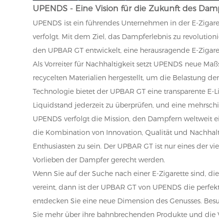
UPENDS - Eine Vision für die Zukunft des Dam
UPENDS ist ein führendes Unternehmen in der E-Zigaret
verfolgt. Mit dem Ziel, das Dampferlebnis zu revoluti
den UPBAR GT entwickelt, eine herausragende E-Zigar
Als Vorreiter für Nachhaltigkeit setzt UPENDS neue Ma
recycelten Materialien hergestellt, um die Belastung d
Technologie bietet der UPBAR GT eine transparente E-
Liquidstand jederzeit zu überprüfen, und eine mehrsch
UPENDS verfolgt die Mission, den Dampfern weltweit ein
die Kombination von Innovation, Qualität und Nachhal
Enthusiasten zu sein. Der UPBAR GT ist nur eines der 
Vorlieben der Dampfer gerecht werden.
Wenn Sie auf der Suche nach einer E-Zigarette sind, d
vereint, dann ist der UPBAR GT von UPENDS die perfe
entdecken Sie eine neue Dimension des Genusses. Besu
Sie mehr über ihre bahnbrechenden Produkte und die V