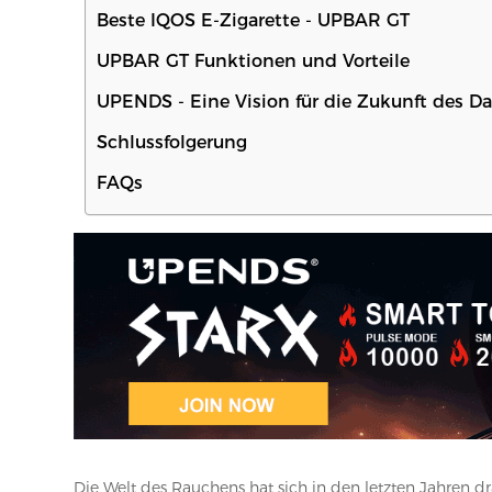
Beste IQOS E-Zigarette - UPBAR GT
UPBAR GT Funktionen und Vorteile
UPENDS - Eine Vision für die Zukunft des 
Schlussfolgerung
FAQs
Die Welt des Rauchens hat sich in den letzten Jahren