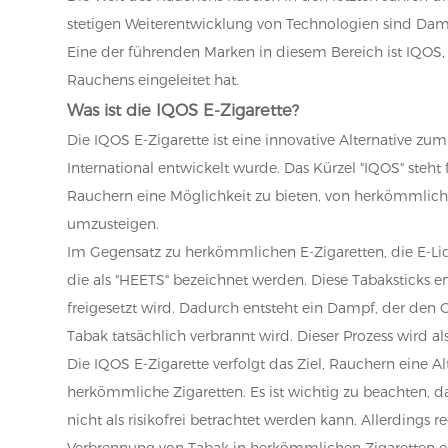
stetigen Weiterentwicklung von Technologien sind Damp
Eine der führenden Marken in diesem Bereich ist IQOS, 
Rauchens eingeleitet hat.
Was ist die IQOS E-Zigarette?
Die IQOS E-Zigarette ist eine innovative Alternative z
International entwickelt wurde. Das Kürzel "IQOS" steht
Rauchern eine Möglichkeit zu bieten, von herkömmlich
umzusteigen.
Im Gegensatz zu herkömmlichen E-Zigaretten, die E-Liqu
die als "HEETS" bezeichnet werden. Diese Tabaksticks e
freigesetzt wird. Dadurch entsteht ein Dampf, der de
Tabak tatsächlich verbrannt wird. Dieser Prozess wird a
Die IQOS E-Zigarette verfolgt das Ziel, Rauchern eine Al
herkömmliche Zigaretten. Es ist wichtig zu beachten, 
nicht als risikofrei betrachtet werden kann. Allerdings 
Verbrennung von Tabak in herkömmlichen Zigaretten e