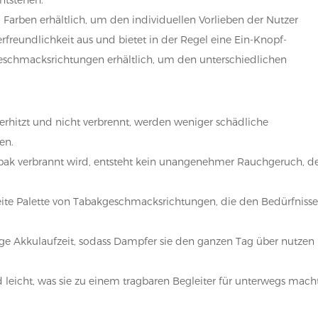
 Farben erhältlich, um den individuellen Vorlieben der Nutzer
rfreundlichkeit aus und bietet in der Regel eine Ein-Knopf-
 Geschmacksrichtungen erhältlich, um den unterschiedlichen
erhitzt und nicht verbrennt, werden weniger schädliche
en.
abak verbrannt wird, entsteht kein unangenehmer Rauchgeruch, d
reite Palette von Tabakgeschmacksrichtungen, die den Bedürfniss
ange Akkulaufzeit, sodass Dampfer sie den ganzen Tag über nutzen
 leicht, was sie zu einem tragbaren Begleiter für unterwegs macht