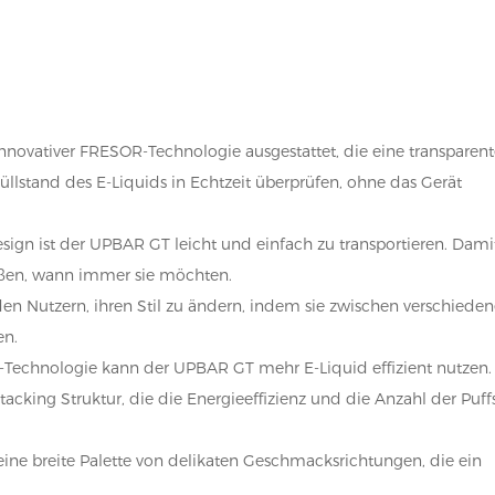
novativer FRESOR-Technologie ausgestattet, die eine transparen
lstand des E-Liquids in Echtzeit überprüfen, ohne das Gerät
gn ist der UPBAR GT leicht und einfach zu transportieren. Dami
ßen, wann immer sie möchten.
en Nutzern, ihren Stil zu ändern, indem sie zwischen verschiede
en.
R-Technologie kann der UPBAR GT mehr E-Liquid effizient nutzen.
tacking Struktur, die die Energieeffizienz und die Anzahl der Puff
ne breite Palette von delikaten Geschmacksrichtungen, die ein