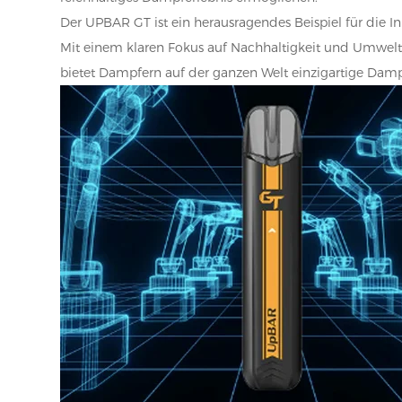
Der UPBAR GT ist ein herausragendes Beispiel für die In
Mit einem klaren Fokus auf Nachhaltigkeit und Umwelt
bietet Dampfern auf der ganzen Welt einzigartige Damp