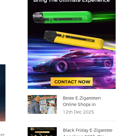
Beste E-Zigaretten
Online Shops in
Deutschland 2025
12th Dec 2025
Black Friday E-Zigarette
der