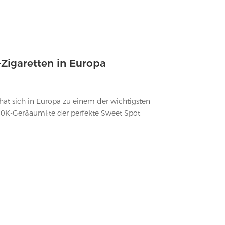
Zigaretten in Europa
hat sich in Europa zu einem der wichtigsten
20K-Ger&auml;te der perfekte Sweet Spot