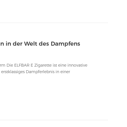
on in der Welt des Dampfens
vative
erstklassiges Dampferlebnis in einer