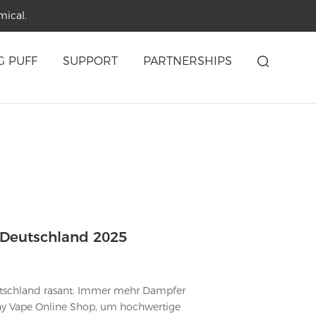
mical.
G PUFF
SUPPORT
PARTNERSHIPS
 Deutschland 2025
utschland rasant. Immer mehr Dampfer
ny Vape Online Shop, um hochwertige