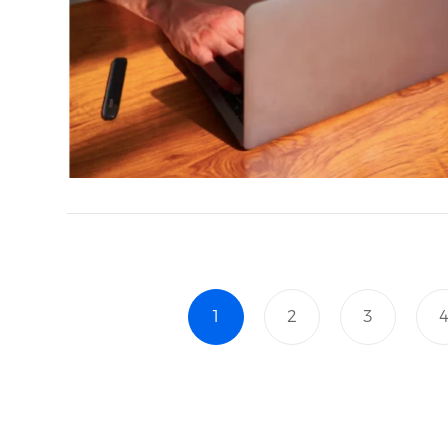
1
2
3