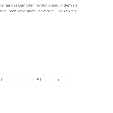
n in ihren Produkten verwendet. Die Aspire E
10
...
51