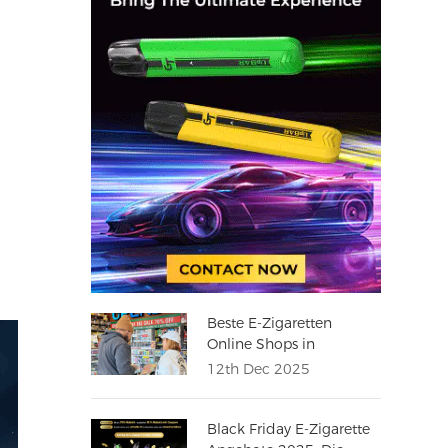
Beste E-Zigaretten
Online Shops in
Deutschland 2025
12th Dec 2025
Black Friday E-Zigarette