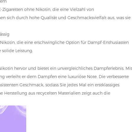
inem
Zigaretten ohne Nikotin, die eine Vielzahl von
n sich durch hohe Qualität und Geschmacksvielfalt aus, was sie
ässig
Nikotin, die eine erschwingliche Option für Dampf-Enthusiasten
 solide Leistung.
kotin hervor und bietet ein unvergleichliches Dampferlebnis. Mi
g verleiht er dem Dampfen eine luxuriöse Note. Die verbesserte
istenten Geschmack, sodass Sie jedes Mal ein erstklassiges
Herstellung aus recycelten Materialien zeigt auch die