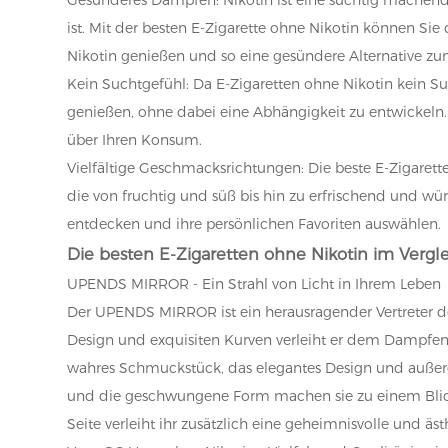
ist. Mit der besten E-Zigarette ohne Nikotin können S
Nikotin genießen und so eine gesündere Alternative 
Kein Suchtgefühl: Da E-Zigaretten ohne Nikotin kein S
genießen, ohne dabei eine Abhängigkeit zu entwickeln. 
über Ihren Konsum.
Vielfältige Geschmacksrichtungen: Die beste E-Zigarett
die von fruchtig und süß bis hin zu erfrischend und w
entdecken und ihre persönlichen Favoriten auswählen.
Die besten E-Zigaretten ohne Nikotin im Vergl
UPENDS MIRROR - Ein Strahl von Licht in Ihrem Leben
Der UPENDS MIRROR ist ein herausragender Vertreter d
Design und exquisiten Kurven verleiht er dem Dampfen 
wahres Schmuckstück, das elegantes Design und außerge
und die geschwungene Form machen sie zu einem Blickf
Seite verleiht ihr zusätzlich eine geheimnisvolle und äst