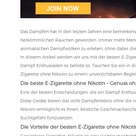
Das Dampfen hat in den letzten Jahren eine bemerkensw
herkömmlichen Rauchen geworden. Immer mehr Mensc
aromatischen Dampfwolken zu erleben, ohne dabei die
In diesem Artikel werden wir uns mit der besten E-Ziga
Dampf-Enthusiasten so beliebt ist. Tauchen Sie ein in
Zigarette ohne Nikotin zu einem unverzichtbaren Begl
Die beste E-Zigarette ohne Nikotin - Genuss 
Eine der besten Entscheidungen, die ein Dampf-Enthusias
Diese Geräte bieten das volle Dampferlebnis ohne die 
Nikotin ermöglicht es Ihnen, köstliche Geschmacksri
Suchtgefahr fortzusetzen.
Die Vorteile der besten E-Zigarette ohne Nikoti
Gesünderes Dampfen: Nikotin ist eine süchtig machend