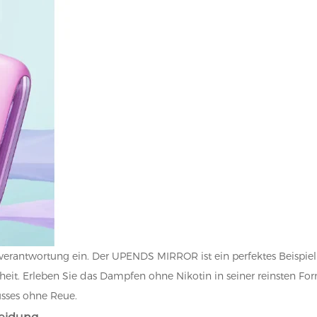
verantwortung ein. Der UPENDS MIRROR ist ein perfektes Beispiel
eit. Erleben Sie das Dampfen ohne Nikotin in seiner reinsten Fo
sses ohne Reue.
heidung