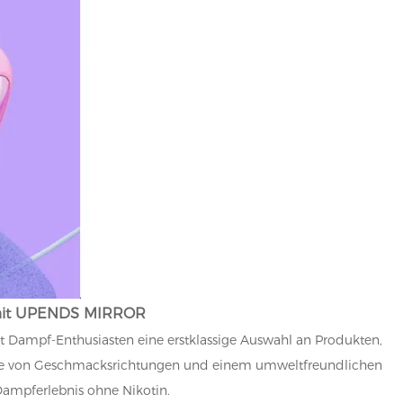
 mit UPENDS MIRROR
tet Dampf-Enthusiasten eine erstklassige Auswahl an Produkten,
tte von Geschmacksrichtungen und einem umweltfreundlichen
Dampferlebnis ohne Nikotin.