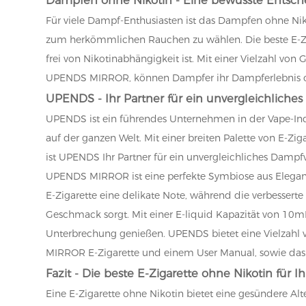
Für viele Dampf-Enthusiasten ist das Dampfen ohne Nik
zum herkömmlichen Rauchen zu wählen. Die beste E-Ziga
frei von Nikotinabhängigkeit ist. Mit einer Vielzahl
UPENDS MIRROR, können Dampfer ihr Dampferlebnis 
UPENDS - Ihr Partner für ein unvergleichlich
UPENDS ist ein führendes Unternehmen in der Vape-Ind
auf der ganzen Welt. Mit einer breiten Palette von E-Z
ist UPENDS Ihr Partner für ein unvergleichliches Damp
UPENDS MIRROR ist eine perfekte Symbiose aus Elegan
E-Zigarette eine delikate Note, während die verbessert
Geschmack sorgt. Mit einer E-liquid Kapazität von 
Unterbrechung genießen. UPENDS bietet eine Vielzahl 
MIRROR E-Zigarette und einem User Manual, sowie da
Fazit - Die beste E-Zigarette ohne Nikotin für
Eine E-Zigarette ohne Nikotin bietet eine gesündere 