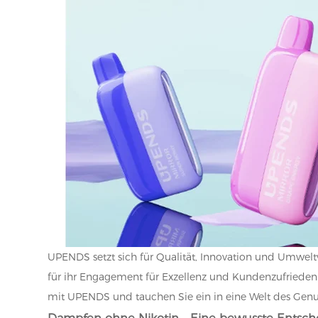
UPENDS setzt sich für Qualität, Innovation und Umwelt
für ihr Engagement für Exzellenz und Kundenzufriedenh
mit UPENDS und tauchen Sie ein in eine Welt des Genu
Dampfen ohne Nikotin - Eine bewusste Entsc