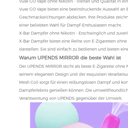
Vuse GO Vape ohne Nikotin - Vielfalt und Qualität in e
Vuse GO Vape bietet eine beeindruckende Auswahl an E-
Geschmacksrichtungen abdecken. Ihre Produkte zeichne
einer beliebten Wahl für Dampf-Enthusiasten macht.
X-Bar Dampfer ohne Nikotin - Erschwinglich und zuverl
X-Bar Dampfer bietet eine Reihe von E-Zigaretten ohne 
darstellen. Sie sind einfach zu bedienen und bieten eine
Warum UPENDS MIRROR die beste Wahl ist
Der UPENDS MIRROR sticht als beste E-Zigarette ohne Ni
seinem eleganten Design und der exquisiten Verarbeitun
Mesh Coil sorgt für einen reibungslosen Dampf und kons
Dampferlebnis genießen können. Die umweltfreundliche 
Verantwortung von UPENDS gegenüber der Umwelt.