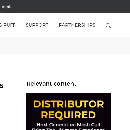
mical.
G PUFF
SUPPORT
PARTNERSHIPS
s
Relevant content