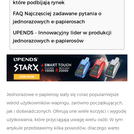
które podbijają rynek
FAQ Najczęsciej zadawane pytania o
jednorazowych e-papierosach
UPENDS - Innowacyjny lider w produkcji
jednorazowych e-papierosów
Jednorazowe e-papierosy stały się coraz popularniejsze
wśród użytkowników wapingu, zarówno początkujących,
jak i doświadczonych. Oferują one wiele korzyści i wygodę
użytkowania, które przyciągają uwagę wielu osób. W tym
artykule przedstawimy kilka powodów, dlaczego warto