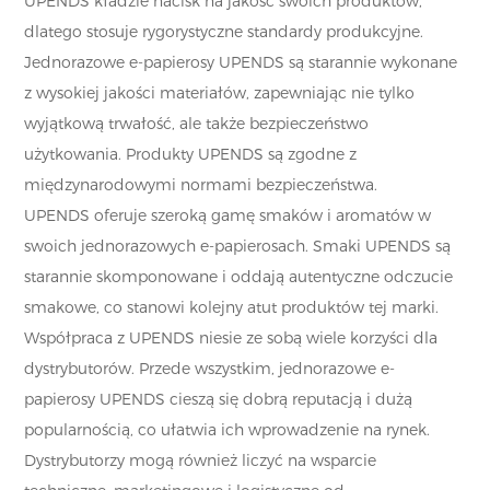
UPENDS kładzie nacisk na jakość swoich produktów,
dlatego stosuje rygorystyczne standardy produkcyjne.
Jednorazowe e-papierosy UPENDS są starannie wykonane
z wysokiej jakości materiałów, zapewniając nie tylko
wyjątkową trwałość, ale także bezpieczeństwo
użytkowania. Produkty UPENDS są zgodne z
międzynarodowymi normami bezpieczeństwa.
UPENDS oferuje szeroką gamę smaków i aromatów w
swoich jednorazowych e-papierosach. Smaki UPENDS są
starannie skomponowane i oddają autentyczne odczucie
smakowe, co stanowi kolejny atut produktów tej marki.
Współpraca z UPENDS niesie ze sobą wiele korzyści dla
dystrybutorów. Przede wszystkim, jednorazowe e-
papierosy UPENDS cieszą się dobrą reputacją i dużą
popularnością, co ułatwia ich wprowadzenie na rynek.
Dystrybutorzy mogą również liczyć na wsparcie