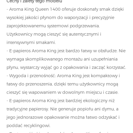
Cechy i zalety tego modelu
- Aroma King Queen 1400 oferuje doskonały smak dzięki
wysokiej jakości płynom do waporyzacji i precyzyjnie
zaprojektowanemu systemowi podgrzewania.
Użytkownicy mogą cieszyć się autentycznymi i
intensywnymi smakami.
- E-papieros Aroma King jest bardzo łatwy w obsłudze. Nie
wymaga skomplikowanego montażu ani uzupełniania
płynu, wystarczy wyjąć go z opakowania i zacząć korzystać.
- Wygoda i przenośność: Aroma King jest kompaktowy i
łatwy do przenoszenia, dzięki temu użytkownicy mogą
cieszyć się wapowaniem w dowolnym miejscu i czasie.
- E-papieros Aroma King jest bardziej ekologiczny niż
tradycyjne papierosy. Nie generuje popiołu ani dymu, a
jego jednorazowe opakowanie można łatwo odzyskać i
poddać recyklingowi.