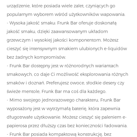
urządzenie, które posiada wiele zalet, czyniących go
popularnym wyborem wśród użytkowników wapowania.
- Wysoka jakość smaku: Frunk Bar oferuje doskonałą
jakość smaku, dzięki zaawansowanym układom
grzewczym i wysokiej jakości komponentom. Możesz
cieszyć się intensywnym smakiem ulubionych e-liquidów
bez żadnych kompromisów.
- Frunk Bar dostępny jest w różnorodnych wariantach
smakowych, co daje Ci możliwość eksplorowania różnych
smaków i doznań. Preferujesz owoce, słodkie desery czy
świeże mentole, Frunk Bar ma coś dla każdego.
- Mimo swojego jednorazowego charakteru, Frunk Bar
wyposażony jest w wytrzymałą baterię, która zapewnia
długotrwałe użytkowanie. Możesz cieszyć się paleniem e-
papierosa przez dłuższy czas bez konieczności ładowania.
- Frunk Bar posiada kompaktową konstrukcję, bez