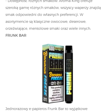
- Dostępność różnych smaków: Aroma King oferuje
szeroką gamę róznych smaków, wszyscy waperzy znajdą
smak odpowiedni do własnych preferencji. W
asortymencie są klasyczne owocowe, deserowe,
orzeźwiające, mentolowe smaki oraz wiele innych.
FRUNK BAR
Jednorazowy e-papieros Frunk Bar to wyjątkowe