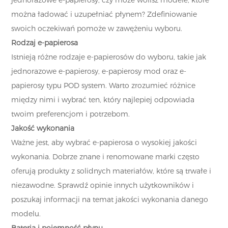
jednorazowe e-papierosy, czy może wolisz modele, które
można ładować i uzupełniać płynem? Zdefiniowanie
swoich oczekiwań pomoże w zawężeniu wyboru.
Rodzaj e-papierosa
Istnieją różne rodzaje e-papierosów do wyboru, takie jak
jednorazowe e-papierosy, e-papierosy mod oraz e-
papierosy typu POD system. Warto zrozumieć różnice
między nimi i wybrać ten, który najlepiej odpowiada
twoim preferencjom i potrzebom.
Jakość wykonania
Ważne jest, aby wybrać e-papierosa o wysokiej jakości
wykonania. Dobrze znane i renomowane marki często
oferują produkty z solidnych materiałów, które są trwałe i
niezawodne. Sprawdź opinie innych użytkowników i
poszukaj informacji na temat jakości wykonania danego
modelu.