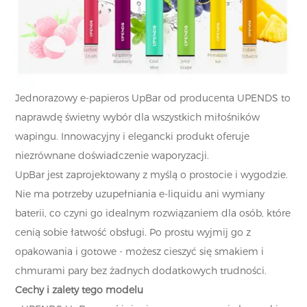
Jednorazowy e-papieros UpBar od producenta UPENDS to
naprawdę świetny wybór dla wszystkich miłośników
wapingu. Innowacyjny i elegancki produkt oferuje
niezrównane doświadczenie waporyzacji.
UpBar jest zaprojektowany z myślą o prostocie i wygodzie.
Nie ma potrzeby uzupełniania e-liquidu ani wymiany
baterii, co czyni go idealnym rozwiązaniem dla osób, które
cenią sobie łatwość obsługi. Po prostu wyjmij go z
opakowania i gotowe - możesz cieszyć się smakiem i
chmurami pary bez żadnych dodatkowych trudności.
Cechy i zalety tego modelu