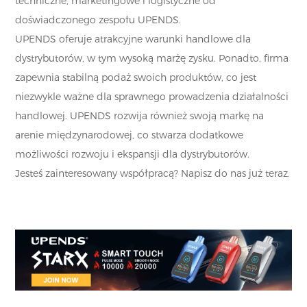
techniczne, marketingowe i logistyczne od
doświadczonego zespołu UPENDS.
UPENDS oferuje atrakcyjne warunki handlowe dla
dystrybutorów, w tym wysoką marżę zysku. Ponadto, firma
zapewnia stabilną podaż swoich produktów, co jest
niezwykle ważne dla sprawnego prowadzenia działalności
handlowej. UPENDS rozwija również swoją markę na
arenie międzynarodowej, co stwarza dodatkowe
możliwości rozwoju i ekspansji dla dystrybutorów.
Jesteś zainteresowany współpracą? Napisz do nas już teraz.