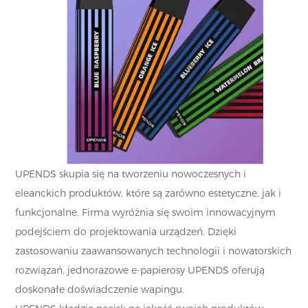
UPENDS skupia się na tworzeniu nowoczesnych i
eleanckich produktów, które są zarówno estetyczne, jak i
funkcjonalne. Firma wyróżnia się swoim innowacyjnym
podejściem do projektowania urządzeń. Dzięki
zastosowaniu zaawansowanych technologii i nowatorskich
rozwiązań, jednorazowe e-papierosy UPENDS oferują
doskonałe doświadczenie wapingu.