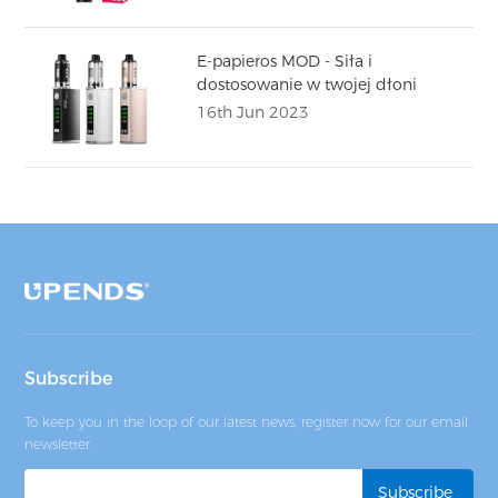
E-papieros MOD - Siła i
dostosowanie w twojej dłoni
16th Jun 2023
Subscribe
To keep you in the loop of our latest news, register now for our email
newsletter.