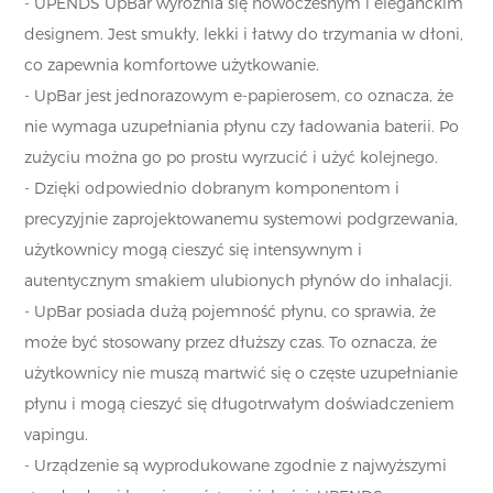
- UPENDS UpBar wyróżnia się nowoczesnym i eleganckim
designem. Jest smukły, lekki i łatwy do trzymania w dłoni,
co zapewnia komfortowe użytkowanie.
- UpBar jest jednorazowym e-papierosem, co oznacza, że
nie wymaga uzupełniania płynu czy ładowania baterii. Po
zużyciu można go po prostu wyrzucić i użyć kolejnego.
- Dzięki odpowiednio dobranym komponentom i
precyzyjnie zaprojektowanemu systemowi podgrzewania,
użytkownicy mogą cieszyć się intensywnym i
autentycznym smakiem ulubionych płynów do inhalacji.
- UpBar posiada dużą pojemność płynu, co sprawia, że
może być stosowany przez dłuższy czas. To oznacza, że
użytkownicy nie muszą martwić się o częste uzupełnianie
płynu i mogą cieszyć się długotrwałym doświadczeniem
vapingu.
- Urządzenie są wyprodukowane zgodnie z najwyższymi