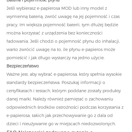
Bateria i pojemność płynu
Jeśli wybierasz e-papierosa MOD lub inny model z
wymienną baterią, zwróć uwagę na jej pojemność i czas
pracy. Im większa pojemność baterii, tym dłużej będzie
można korzystać z urządzenia bez konieczności
ładowania. Jeśli chodzi o pojemność płynu do inhalacji,
warto zwrócić uwagę na to, ile płynu e-papieros może
pomieścić i jak długo wystarczy na jedno użycie.
Bezpieczeństwo
Ważne jest, aby wybrać e-papierosa, który spełnia wysokie
standardy bezpieczeństwa. Poszukaj informacji o
certyfikatach i testach, którym poddane zostały produkty
danej marki. Należy również pamiętać o zachowaniu
odpowiednich środków ostrożności podczas korzystania z
e-papierosa, takich jak przechowywanie go z dala od
dzieci i nieużywanie go w miejscach niedozwolonych.